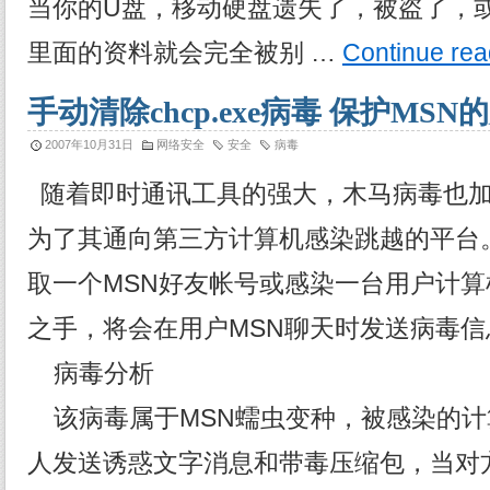
当你的U盘，移动硬盘遗失了，被盗了，
里面的资料就会完全被别 …
Continue re
手动清除chcp.exe病毒 保护MSN
2007年10月31日
网络安全
安全
病毒
随着即时通讯工具的强大，木马病毒也加
为了其通向第三方计算机感染跳越的平台
取一个MSN好友帐号或感染一台用户计
之手，将会在用户MSN聊天时发送病毒信
病毒分析
该病毒属于MSN蠕虫变种，被感染的计
人发送诱惑文字消息和带毒压缩包，当对