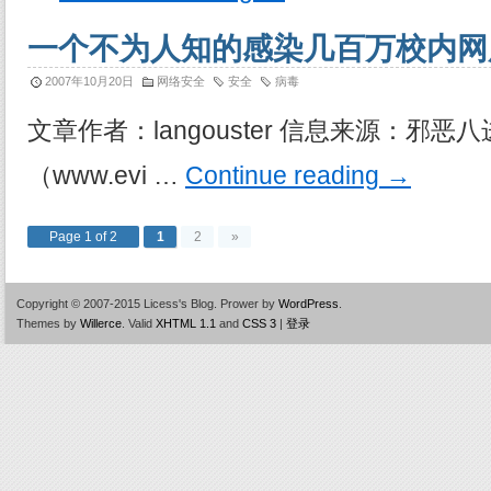
一个不为人知的感染几百万校内网
2007年10月20日
网络安全
安全
病毒
文章作者：langouster 信息来源：邪
（www.evi …
Continue reading
→
Page 1 of 2
1
2
»
Copyright © 2007-2015 Licess's Blog.
Prower by
WordPress
.
Themes by
Willerce
.
Valid
XHTML 1.1
and
CSS 3
|
登录