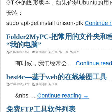
GTK+的图形版本，如果你是Ubuntu的
安装：
sudo apt-get install unison-gtk
Continue 
Folder2MyPC-把常用的文件
“我的电脑”
2007年09月15日
软件测评
分享
工具
软件
有时候，我们经常会 …
Continue rea
best4c—基于web的在线绘图工具
2007年08月27日
软件测评
工具
&nbs …
Continue reading
→
免费FTP工具软件列表