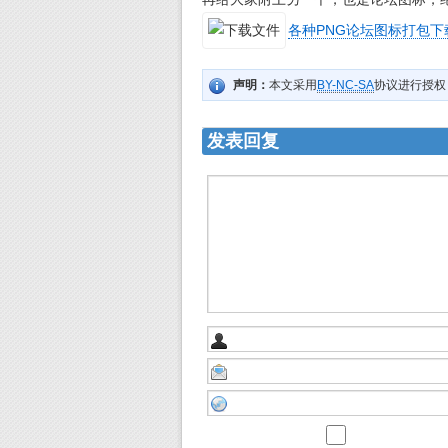
各种PNG论坛图标打包下载.
声明：
本文采用
BY-NC-SA
协议进行授权
发表回复