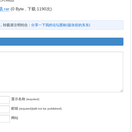
rar
(0 Byte , 下载:1190次)
，转载请注明转自：
分享一下我的论坛图标(版块前的东东)
显示名称
(required)
邮箱
(required)(will not be published)
网站