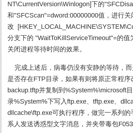
NT\CurrentVersion\Winlogon]下的"SFCDisabl
和"SFCScan"=dword:00000000值
改 [HKEY_LOCAL_MACHINE\SYSTEM\Curren
分支下的 "WaitToKillServiceTimeout"
关闭进程等待时间的效果。
完成上述后，病毒仍没有安静的等待，而
是否存在FTP目录，如果有则将原正常程序改名为
backup.tftp并复制到%System%\micro
录%System%下写入ftp.exe、tftp.exe、dllcac
dllcache\ftp.exe可执行程序，做完一
系人发送诱惑型文字消息，并夹带毒包F0538_