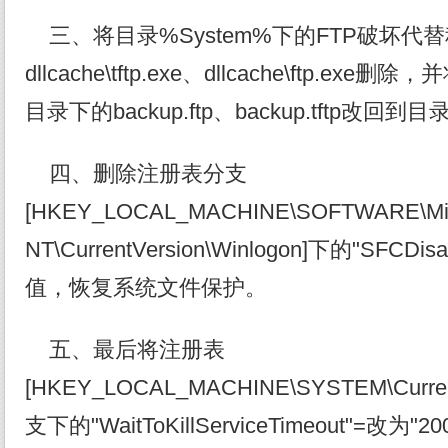
三、将目录%System%下的FTP破坏代替程序ft
dllcache\tftp.exe、dllcache\ftp.exe删除，
目录下的backup.ftp、backup.tftp改回到
四、删除注册表分支
[HKEY_LOCAL_MACHINE\SOFTWARE\Micr
NT\CurrentVersion\Winlogon]下的"SFCDis
值，恢复系统文件保护。
五、最后将注册表
[HKEY_LOCAL_MACHINE\SYSTEM\CurrentC
支下的"WaitToKillServiceTimeout"=改