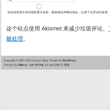
在此浏览器中保存我的显示名称、邮箱地址和网站地址，以便下次评论时使用
这个站点使用 Akismet 来减少垃圾评论。
被处理
。
Copyright © 2007-2015 Licess's Blog.
Prower by
WordPress
.
Themes by
Willerce
.
Valid
XHTML 1.1
and
CSS 3
|
登录