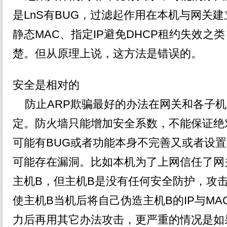
是LnS有BUG，过滤起作用在本机与网关
静态MAC、指定IP避免DHCP租约失效之
楚。但从原理上说，这方法是错误的。
安全是相对的
防止ARP欺骗最好的办法在网关和各子机
定。防火墙只能增加安全系数，不能保证绝
可能有BUG或者功能本身不完善又或者设
可能存在漏洞。比如本机为了上网信任了网
主机B，但主机B是没有任何安全防护，攻
使主机B当机后将自己伪造主机B的IP与M
力后再用其它办法攻击，更严重的情况是如