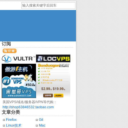
订阅
美国VPS/域名/服务器/VPN等代购：
http://shop63846532.taobao.com
文章分类
Firefox
Git
Linux技术
Mac