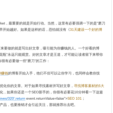
arket，最重要的就是开始行动。当然，这里有必要强调一下的是"磨刀
越早开始越好。如果是这样的话，恐怕就没有《
31天建设一个好的博
来要做的就是写出好文章，吸引能为你赚钱的人。一个好看的博
花瓶"永远只能观赏。好的文章才是王道，才可能让读者留下来帮你
很有必要做一些"磨刀"的工作：
00赚钱
的博客开始入手，他们不但可以让你学习，也同样会教你技
优化你的文章。对于如果寻找素材并写好文章，
寻找博客素材的5大
化，如果你还是一个SEO新手的，你很有必要花10分钟看一下这篇
ives/320';return
event.returnValue=false">
SEO 101
；
产品，也要推销才会引起关注，那就推荐出去吧。