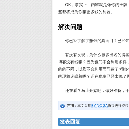
OK，事实上，内容就是像你的王牌，
些都将成为你赚更多钱的利器。
解决问题
你已经了解了赚钱的真面目？已经知
有没有发现，为什么很多出名的博客
博客没有钱赚？因为也们不会利用条件
的的不同，以及不会利用而导致了"很多
的现象迷惑着吗？还在犹豫已经太晚？
还在看？马上开始吧，做好准备，干一
声明：
本文采用
BY-NC-SA
协议进行授权
发表回复