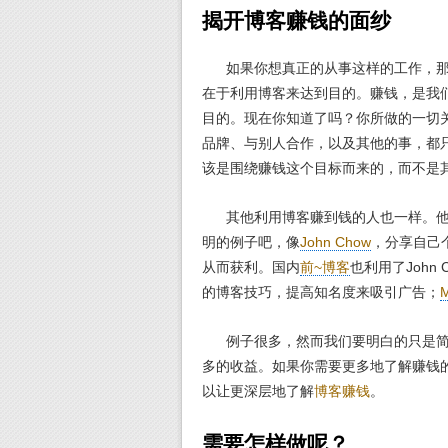
揭开博客赚钱的面纱
如果你想真正的从事这样的工作，那
在于利用博客来达到目的。赚钱，是我
目的。现在你知道了吗？你所做的一切关于增
品牌、与别人合作，以及其他的事，都
该是围绕赚钱这个目标而来的，而不是
其他利用博客赚到钱的人也一样。他
明的例子吧，像
John Chow
，分享自己
从而获利。国内
前~博客
也利用了John
的博客技巧，提高知名度来吸引广告；
M
例子很多，然而我们要明白的只是简
多的收益。如果你需要更多地了解赚钱
以让更深层地了解
博客赚钱
。
需要怎样做呢？