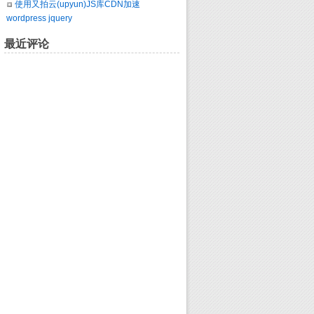
使用又拍云(upyun)JS库CDN加速
wordpress jquery
最近评论