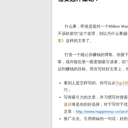
什么事，即使是面对一个Million M
不误砍柴功"这个道理，别以为什么事
客
》这样的文章了。
打造一个能让你赚钱的博客。你接下
客，或许能在第一眼更能吸引读者，但"
达到赚钱的目标。而在写好好文章上，你
看别人是怎样写的。你可以从
Top1
巧；
写有吸引力的文章，并习惯写对搜索
途径
将是你的好选择；对于写对于优
文章：
http://www.happinesz.cn/arch
推广出去。引用师妹的一句话：好的