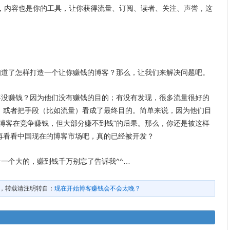
内容也是你的工具，让你获得流量、订阅、读者、关注、声誉，这
道了怎样打造一个让你赚钱的博客？那么，让我们来解决问题吧。
没赚钱？因为他们没有赚钱的目的；有没有发现，很多流量很好的
，或者把手段（比如流量）看成了最终目的。简单来说，因为他们目
博客在竞争赚钱，但大部分赚不到钱"的后果。那么，你还是被这样
再看看中国现在的博客市场吧，真的已经被开发？
个大的，赚到钱千万别忘了告诉我^^…
，转载请注明转自：
现在开始博客赚钱会不会太晚？