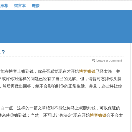
机推荐
留言本
链接
晚？
Leave a comment
能在博客上赚到钱，你是否感觉现在才开始
博客赚钱
已经太晚，并
？或许你对这样的问题已经有了自己的见解。但，请暂时忘掉你头脑
章，然后再做出回答，绝不会影响到你的正常生活。并且，这些将让你
白一点，这样的一篇文章绝对不能让你马上就赚到钱，可以保证的
件来使你赚到钱；当然，还可以让你决定"现在开始
博客赚钱
会不会太