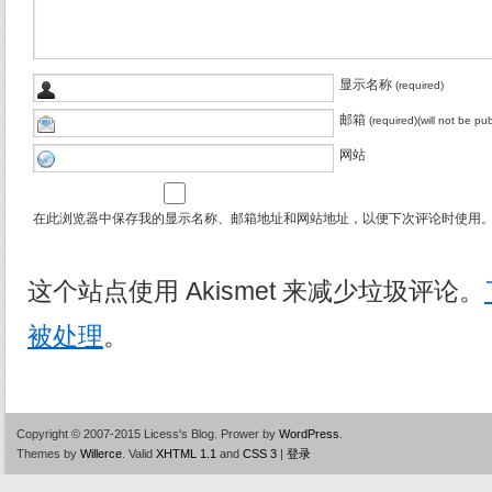
显示名称
(required)
邮箱
(required)(will not be pu
网站
在此浏览器中保存我的显示名称、邮箱地址和网站地址，以便下次评论时使用
这个站点使用 Akismet 来减少垃圾评论。
被处理
。
Copyright © 2007-2015 Licess's Blog.
Prower by
WordPress
.
Themes by
Willerce
.
Valid
XHTML 1.1
and
CSS 3
|
登录