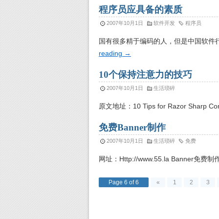
程序员应具备的素质
2007年10月1日
软件开发
程序员
国有很多精于编码的人，但是中国软件
reading
→
10个保持注意力的技巧
2007年10月1日
生活琐碎
原文地址：10 Tips for Razor Sharp Con
免费Banner制作
2007年10月1日
生活琐碎
免费
网址：Http://www.55.la Banner免费
Page 6 of 6
«
1
2
3