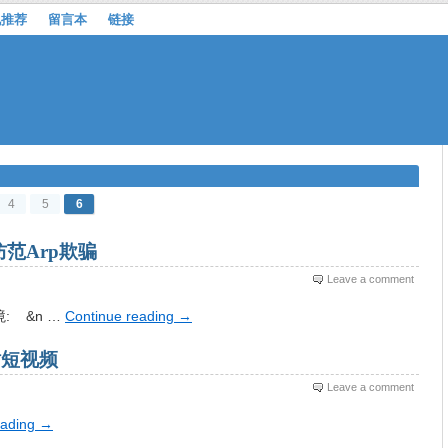
机推荐
留言本
链接
4
5
6
防范Arp欺骗
Leave a comment
: &n …
Continue reading
→
站短视频
Leave a comment
eading
→