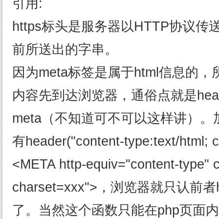
引用:
https标头是服务器以HTTP协议传
前所送出的字串。
因为meta标签是属于html信息的，所
内容先到达浏览器，通俗点就是head
meta（不知道可不可以这样讲）。
有header("content-type:text/html
<META http-equiv="content-type" c
charset=xxx">，浏览器就只认前者
了。当然这个函数只能在php页面