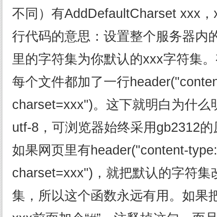
不同）有AddDefaultCharset x
行代码的意思：设置整个服务器内的网
里的字符集为你默认的xxx字符集
每个文件都加了一行header("content-ty
charset=xxx")。这下就明白为什
utf-8，可浏览器始终采用gb2312
如果网页里有header("content-type:te
charset=xxx")，就把默认的字
集，所以这个函数永远有用。如果把AddDe