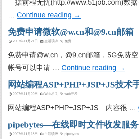
据前程无忧(http://www.51job.co
…
Continue reading
→
免费申请微软@w.cn和@9.cn邮箱
2007年11月21日
生活琐碎
免费
免费申请@w.cn，@9.cn邮箱，5G免
帐号可以申请 …
Continue reading
→
网站编程ASP+PHP+JSP+JS技
2007年11月20日
Web相关
web开发
网站编程ASP+PHP+JSP+JS 内容很 …
pipebytes—在线即时文件收发服务
2007年11月18日
生活琐碎
pipebytes