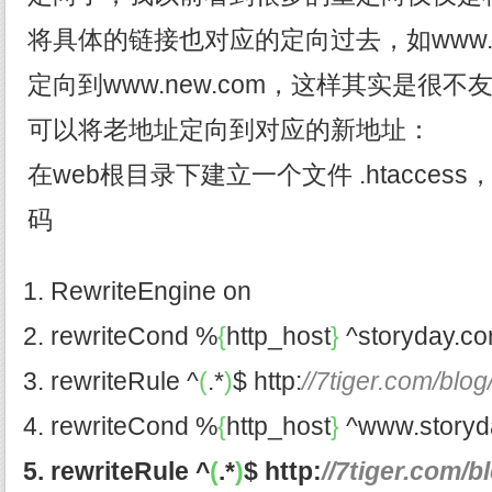
将具体的链接也对应的定向过去，如www.old.co
定向到www.new.com，这样其实是很
可以将老地址定向到对应的新地址：
在web根目录下建立一个文件 .htacce
码
RewriteEngine on
rewriteCond %
{
http_host
}
^storyday.c
rewriteRule ^
(
.*
)
$ http:
//7tiger.com/blo
rewriteCond %
{
http_host
}
^www.storyd
rewriteRule ^
(
.*
)
$ http:
//7tiger.com/b