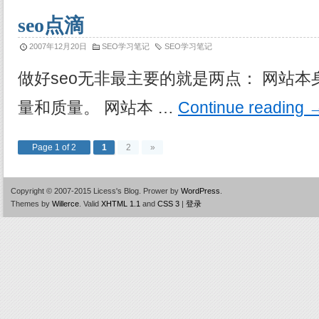
seo点滴
2007年12月20日
SEO学习笔记
SEO学习笔记
做好seo无非最主要的就是两点： 网站
量和质量。 网站本 …
Continue reading
Page 1 of 2
1
2
»
Copyright © 2007-2015 Licess's Blog.
Prower by
WordPress
.
Themes by
Willerce
.
Valid
XHTML 1.1
and
CSS 3
|
登录