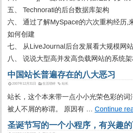
五、 Technorati的后台数据库架构
六、 通过了解MySpace的六次重构经历
如何创建
七、 从LiveJournal后台发展看大规模
八、 说说大型高并发高负载网站的系统
中国站长普遍存在的八大恶习
2007年12月31日
生活琐碎
站长
站长，这个本来带一点小小光荣色彩的词
被人不屑的称谓。 原因有 …
Continue re
圣诞节写的一个小程序，有兴趣的