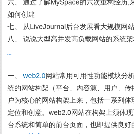
六、 通过了解MySpace的六次重构经历
如何创建
七、 从LiveJournal后台发展看大规模
八、 说说大型高并发高负载网站的系统架
h
ttp://www.itokit.com
一、
web2.0
网站常用可用性功能模块分析W
统的网站构架（平台、内容源、用户、传
户为核心的网站构架上来，包括一系列体现w
定位和创意。web2.0网站在构架上须体
台系统和简单的前台页面，也即提供良好