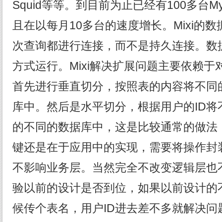
Squid等等。到目前为止已经有100多台
且在以每月10多台的速度增长。Mixi的
次查询都进行连接，而不是持久连接。数据库
方式运行。Mixi解决扩展问题主要依赖
首先进行垂直切分，按照表的内容将不同
库中。然后是水平切分，根据用户的ID将
的不同的数据库中，这是比较通常的做法
键还是在于应用中的实现，需要将操作封
不影响业务层。当然完全不改变逻辑层也
验以前的设计是否到位，如果以前设计的
候传个表名，用户ID进去差不多就解决问题