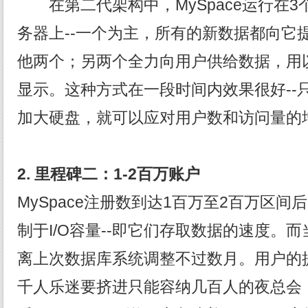
在第二代架构中，MySpace运行在3个SQ
务器上--一个为主，所有的新数据都向它
他两个；另两个全力向用户供给数据，用
显示。这种方式在一段时间内效果很好--
加大硬盘，就可以应对用户数和访问量的
2.
里程碑二：1-2
百万账户
MySpace注册数到达1百万至2百万区
制于I/O容量--即它们存取数据的速度。而
离上次数据库系统调整不过数月。用户的
千人乐迷要挤进只能容纳几百人的夜总会