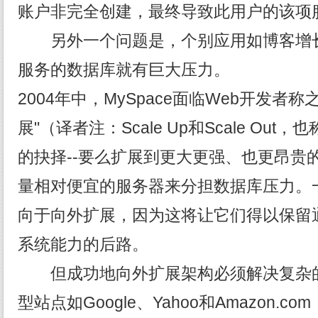
账户非完全创建，最终导致此用户的该项
另外一个问题是，个别应用如博客增长
服务的数据库就有巨大压力。
2004年中，MySpace面临Web开发者称
展"（译者注：Scale Up和Scale Ou
的抉择--要么扩展到更大更强、也更昂贵
量相对便宜的服务器来分担数据库压力。
向于向外扩展，因为这将让它们得以保留
系统能力的后路。
但成功地向外扩展架构必须解决复杂的
型站点如Google、Yahoo和Amazon.