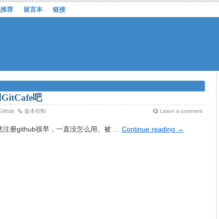
机推荐
留言本
链接
itCafe吧
Github
版本控制
Leave a comment
然注册github很早，一直没怎么用。被 …
Continue reading
→