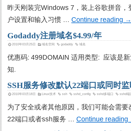
昨天刚装完Windows 7，装上谷歌拼音
户设置和输入习惯 …
Continue reading
Godaddy注册域名$4.99/年
2010年03月25日
域名空间
godaddy
域名
优惠码: 499DOMAIN 适用类型: 应该是
知.
SSH服务修改默认22端口或同时
2010年03月18日
Linux技术
ssh
sshd_config
sshd多端口
sshd端
为了安全或者其他原因，我们可能会需要改
22端口或者ssh服务 …
Continue reading