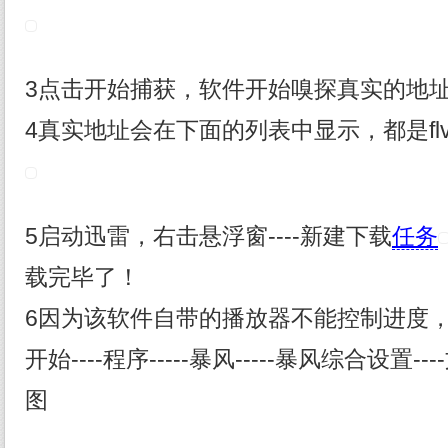
3点击开始捕获，软件开始嗅探真实的地
4真实地址会在下面的列表中显示，都是fl
5启动迅雷，右击悬浮窗----新建下载
任务
载完毕了！
6因为该软件自带的播放器不能控制进度，
开始----程序-----暴风-----暴风综合设置-
图