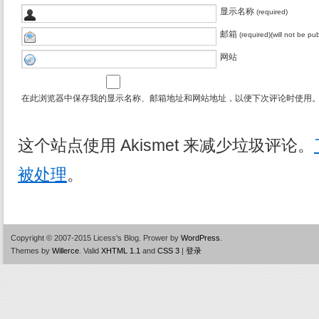
显示名称
(required)
邮箱
(required)(will not be pu
网站
在此浏览器中保存我的显示名称、邮箱地址和网站地址，以便下次评论时使用
这个站点使用 Akismet 来减少垃圾评论。
被处理
。
Copyright © 2007-2015 Licess's Blog.
Prower by
WordPress
.
Themes by
Willerce
.
Valid
XHTML 1.1
and
CSS 3
|
登录