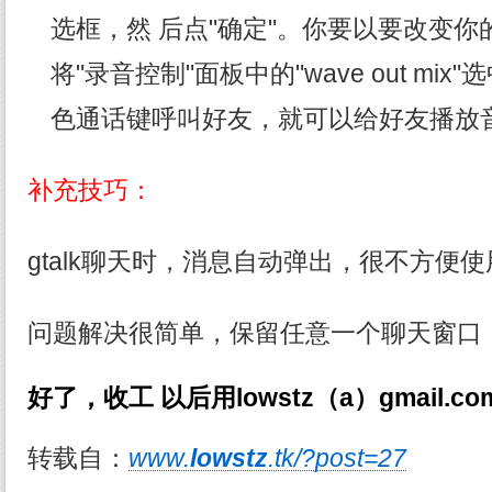
选框，然 后点"确定"。你要以要改变
将"录音控制"面板中的"wave out mi
色通话键呼叫好友，就可以给好友播放
补充技巧：
gtalk聊天时，消息自动弹出，很不方便
问题解决
很简单，保留任意一个聊天窗口
好了，收工 以后用lowstz（a）gmail.c
转载自：
www.
lowstz
.tk/?post=27