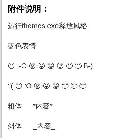
附件说明：
运行themes.exe释放风格
蓝色表情
😐 :-O 😡 😛 😀 😉 🙁 🙂 B-)
:'( 😐 :O 😡 😛 😀 🙂 🙁 🙂
粗体 *内容*
斜体 _内容_