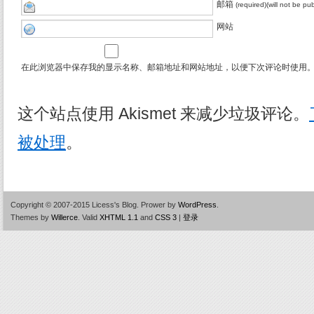
邮箱
(required)(will not be pu
网站
在此浏览器中保存我的显示名称、邮箱地址和网站地址，以便下次评论时使用
这个站点使用 Akismet 来减少垃圾评论。
被处理
。
Copyright © 2007-2015 Licess's Blog.
Prower by
WordPress
.
Themes by
Willerce
.
Valid
XHTML 1.1
and
CSS 3
|
登录