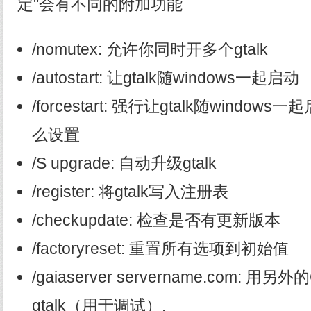
定"会有不同的附加功能
/nomutex: 允许你同时开多个gtalk
/autostart: 让gtalk随windows一起启动
/forcestart: 强行让gtalk随wind
么设置
/S upgrade: 自动升级gtalk
/register: 将gtalk写入注册表
/checkupdate: 检查是否有更新版本
/factoryreset: 重置所有选项到初始值
/gaiaserver servername.com: 
gtalk（用于调试）.