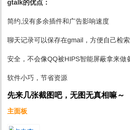
gtalk的优点：
简约,没有多余插件和广告影响速度
聊天记录可以保存在gmail，方便自己检
安全，不会像QQ被HIPS智能屏蔽拿来做
软件小巧，节省资源
先来几张截图吧，无图无真相嘛～
主面板