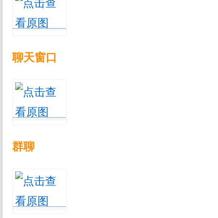
聊天窗口
群聊