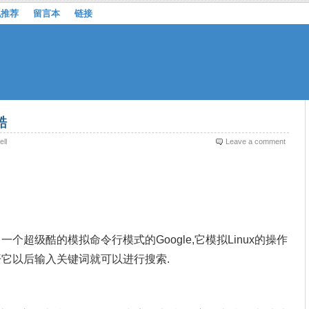
机推荐
留言本
链接
酷
ell
Leave a comment
：
pp开发出一个超级酷的模拟命令行模式的Google,它模拟Linux的操作
开它以后输入关键词就可以进行搜索.