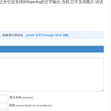
之外它还支持Wikipedia的文字输出,当然,它不支持图片.试试
，转载请注明转自：
goosh 非官方Google Shell 很酷
显示名称
(required)
邮箱
(required)(will not be published)