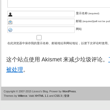
显示名称
(required)
邮箱
(required)(will not be pu
网站
在此浏览器中保存我的显示名称、邮箱地址和网站地址，以便下次评论时使用
这个站点使用 Akismet 来减少垃圾评论。
被处理
。
Copyright © 2007-2015 Licess's Blog.
Prower by
WordPress
.
Themes by
Willerce
.
Valid
XHTML 1.1
and
CSS 3
|
登录