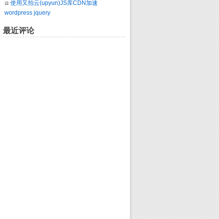
使用又拍云(upyun)JS库CDN加速
wordpress jquery
最近评论