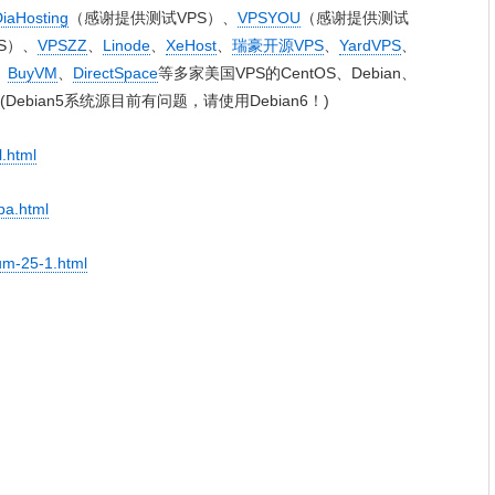
iaHosting
（感谢提供测试VPS）、
VPSYOU
（感谢提供测试
S）、
VPSZZ
、
Linode
、
XeHost
、
瑞豪开源VPS
、
YardVPS
、
、
BuyVM
、
DirectSpace
等多家美国VPS的CentOS、Debian、
Debian5系统源目前有问题，请使用Debian6！)
l.html
pa.html
rum-25-1.html