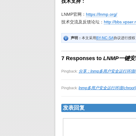
技术支持：
LNMP官网：
https://lnmp.org/
技术交流及反馈论坛：
http://bbs.vpser
声明：
本文采用
BY-NC-SA
协议进行授权
7 Responses to
LNMP一键安
分享：lnmp多用户安全运行环境(chroot
Pingback:
lnmp多用户安全运行环境(chroot) | i
Pingback:
发表回复