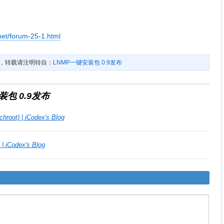
.net/forum-25-1.html
，转载请注明转自：
LNMP一键安装包 0.9发布
装包 0.9发布
) | iCodex's Blog
Codex's Blog