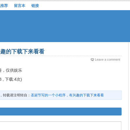
机推荐
留言本
链接
兴趣的下载下来看看
Leave a comment
善，仅供娱乐
B , 下载:4次)
，转载请注明转自：
圣诞节写的一个小程序，有兴趣的下载下来看看