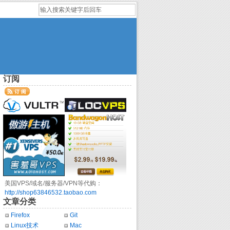
订阅
美国VPS/域名/服务器/VPN等代购：
http://shop63846532.taobao.com
文章分类
Firefox
Git
Linux技术
Mac