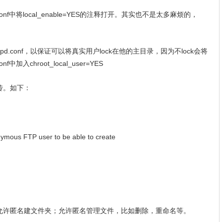
onf中将local_enable=YES的注释打开。其实也不是太多麻烦的，
.conf，以保证可以将真实用户lock在他的主目录，因为不lock会将
中加入chroot_local_user=YES
传。如下：
nymous FTP user to be able to create
许匿名建文件夹；允许匿名管理文件，比如删除，重命名等。