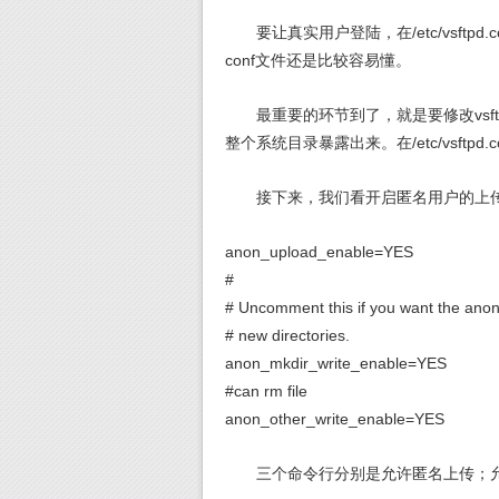
要让真实用户登陆，在/etc/vsftpd.c
conf文件还是比较容易懂。
最重要的环节到了，就是要修改vsftpd
整个系统目录暴露出来。在/etc/vsftpd.conf
接下来，我们看开启匿名用户的上
anon_upload_enable=YES
#
# Uncomment this if you want the ano
# new directories.
anon_mkdir_write_enable=YES
#can rm file
anon_other_write_enable=YES
三个命令行分别是允许匿名上传；允