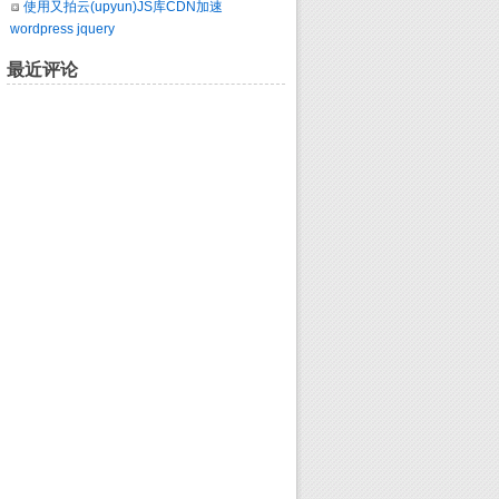
使用又拍云(upyun)JS库CDN加速
wordpress jquery
最近评论