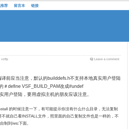
机推荐
留言本
链接
vsftp
Leave a comment
译前应当注意，默认的builddefs.h不支持本地真实用户登陆
ine VSF_BUILD_PAM改成#undef
能用真实用户登陆，要用虚拟主机的朋友应该注意。
ake install 的时候注意一下，有可能提示你没有什么什么目录，无法复制
不就自己看INSTALL文件，照里面的自己复制文件也是一样的，不
onf自制到/etc下面。