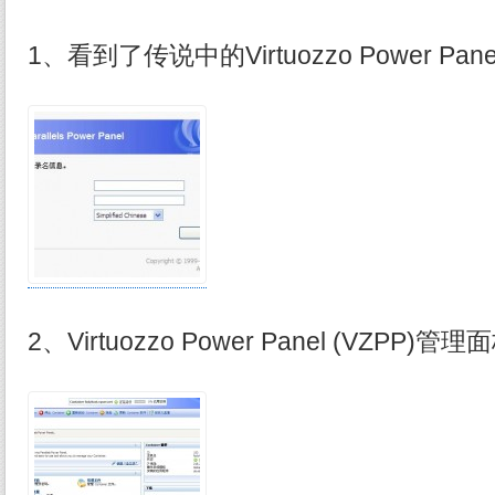
1、看到了传说中的Virtuozzo Power Pan
2、Virtuozzo Power Panel (VZPP)管理