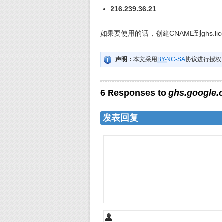
216.239.36.21
如果要使用的话，创建CNAME到ghs.lices
声明：
本文采用
BY-NC-SA
协议进行授权
6 Responses to
ghs.googl
发表回复