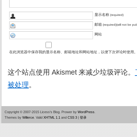
显示名称
(required)
邮箱
(required)(will not be pu
网站
在此浏览器中保存我的显示名称、邮箱地址和网站地址，以便下次评论时使用
这个站点使用 Akismet 来减少垃圾评论。
被处理
。
Copyright © 2007-2015 Licess's Blog.
Prower by
WordPress
.
Themes by
Willerce
.
Valid
XHTML 1.1
and
CSS 3
|
登录