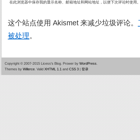
在此浏览器中保存我的显示名称、邮箱地址和网站地址，以便下次评论时使用
这个站点使用 Akismet 来减少垃圾评论。
被处理
。
Copyright © 2007-2015 Licess's Blog.
Prower by
WordPress
.
Themes by
Willerce
.
Valid
XHTML 1.1
and
CSS 3
|
登录