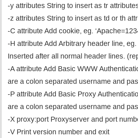
-y attributes String to insert as tr attribute
-z attributes String to insert as td or th att
-C attribute Add cookie, eg. ‘Apache=123
-H attribute Add Arbitrary header line, eg
Inserted after all normal header lines. (r
-A attribute Add Basic WWW Authentication
are a colon separated username and pa
-P attribute Add Basic Proxy Authenticatio
are a colon separated username and pa
-X proxy:port Proxyserver and port numb
-V Print version number and exit