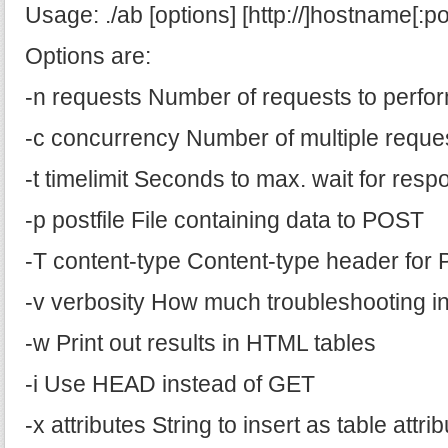
Usage: ./ab [options] [http://]hostname[:po
Options are:
-n requests Number of requests to perfo
-c concurrency Number of multiple reque
-t timelimit Seconds to max. wait for res
-p postfile File containing data to POST
-T content-type Content-type header for
-v verbosity How much troubleshooting inf
-w Print out results in HTML tables
-i Use HEAD instead of GET
-x attributes String to insert as table attri