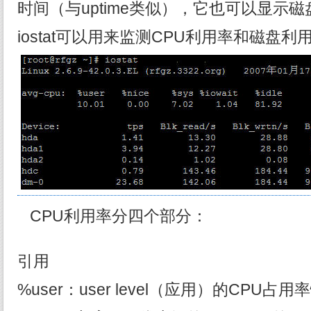
时间（与uptime类似），它也可以显示
iostat可以用来监测CPU利用率和磁盘利
CPU利用率分四个部分：
引用
%user：user level（应用）的CPU占用