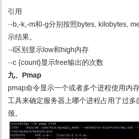
引用
·-b,-k,-m和-g分别按照bytes, kilobytes, me
示结果。
·-l区别显示low和high内存
·-c {count}显示free输出的次数
九、Pmap
pmap命令显示一个或者多个进程使用内
工具来确定服务器上哪个进程占用了过多
颈。