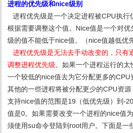
进程的优先级和nice级别
进程优先级是一个决定进程被CPU执行
根据需要调整这个值。Nice值是一个对
级的值不能低于nice值。（nice值越低
进程优先级是无法去手动改变的，只有通
调整进程优先级。
如果一个进程运行的太
一个较低的nice值去为它分配更多的CP
其他的一些进程将被分配更少的CPU资源，
支持nice值的范围是19（低优先级）到-
值是0。如果需要改变一个进程的nice值
须使用su命令登陆到root用户。下面是一