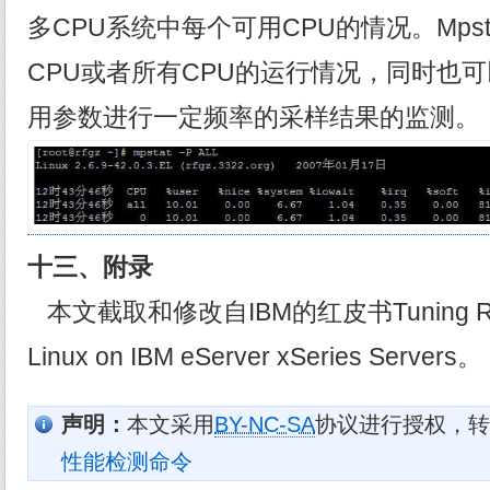
多CPU系统中每个可用CPU的情况。Mps
CPU或者所有CPU的运行情况，同时也可以
用参数进行一定频率的采样结果的监测。
十三、附录
本文截取和修改自IBM的红皮书Tuning Red H
Linux on IBM eServer xSeries Servers。
声明：
本文采用
BY-NC-SA
协议进行授权，转
性能检测命令