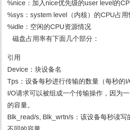
%nice：加入nice优先级的user level
%sys：system level（内核）的CPU占
%idle：空闲的CPU资源情况
磁盘占用率有下面几个部分：
引用
Device：块设备名
Tps：设备每秒进行传输的数量（每秒的I
I/O请求可以被组成一个传输操作，因为
的容量。
Blk_read/s, Blk_wrtn/s：该设备
不同的容量。