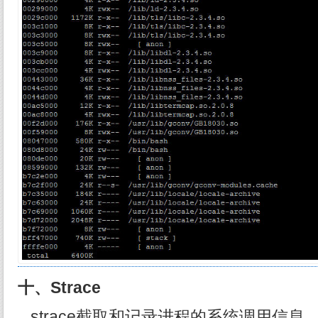
十、Strace
strace截取和记录进程的系统调用信