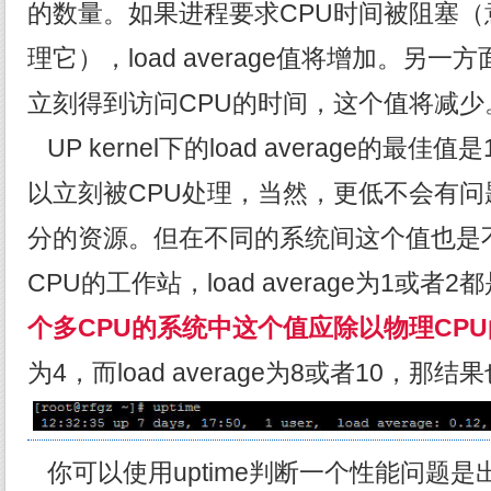
的数量。如果进程要求CPU时间被阻塞（
理它），load average值将增加。另
立刻得到访问CPU的时间，这个值将减少
UP kernel下的load average的最
以立刻被CPU处理，当然，更低不会有
分的资源。但在不同的系统间这个值也是
CPU的工作站，load average为1或者
个多CPU的系统中这个值应除以物理CP
为4，而load average为8或者10，那
你可以使用uptime判断一个性能问题