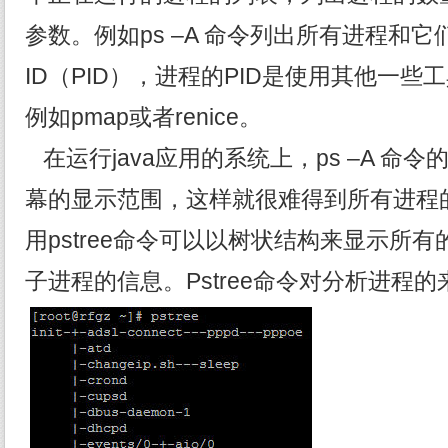
参数。例如ps –A 命令列出所有进程和
ID（PID），进程的PID是使用其他一
例如pmap或者renice。
在运行java应用的系统上，ps –A 命
幕的显示范围，这样就很难得到所有进程
用pstree命令可以以树状结构来显示所
子进程的信息。Pstree命令对分析进程