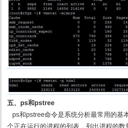
五、ps和pstree
ps和pstree命令是系统分析最常用的基
个正在运行的进程的列表，列出进程的数