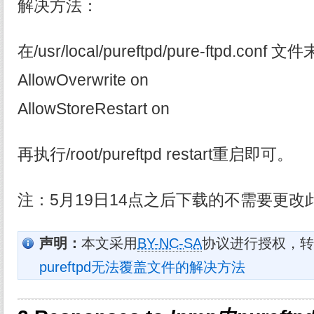
解决方法：
在/usr/local/pureftpd/pure-ftpd.conf
AllowOverwrite on
AllowStoreRestart on
再执行/root/pureftpd restart重启即可。
注：5月19日14点之后下载的不需要更改
声明：
本文采用
BY-NC-SA
协议进行授权，转
pureftpd无法覆盖文件的解决方法