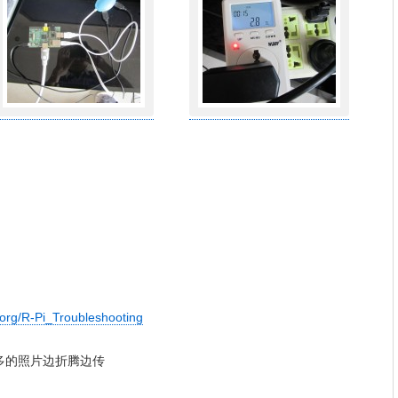
x.org/R-Pi_Troubleshooting
多的照片边折腾边传