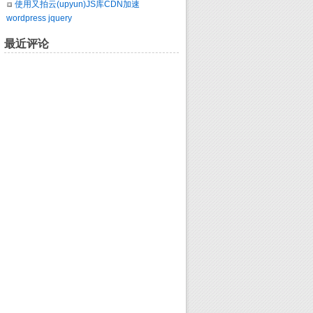
使用又拍云(upyun)JS库CDN加速
wordpress jquery
最近评论