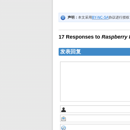
声明：
本文采用
BY-NC-SA
协议进行授权
17 Responses to
Raspber
发表回复