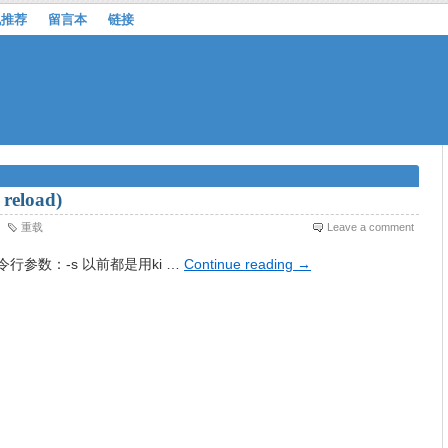
机推荐
留言本
链接
reload)
重载
Leave a comment
命令行参数：-s 以前都是用ki …
Continue reading
→