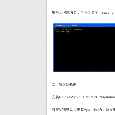
填写上IP或域名，再写个名字，save ，
二、安装LNMP
安装Nginx+MySQL+PHP+PHPMyAdmin
有些VPS默认是安装Apahche的，如果安装了