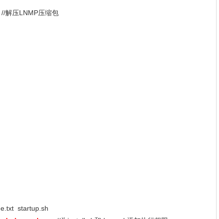
p
//解压LNMP压缩包
.txt startup.sh