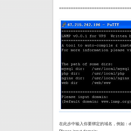
==============================
在此步中输入你要绑定的域名，例如：diavps