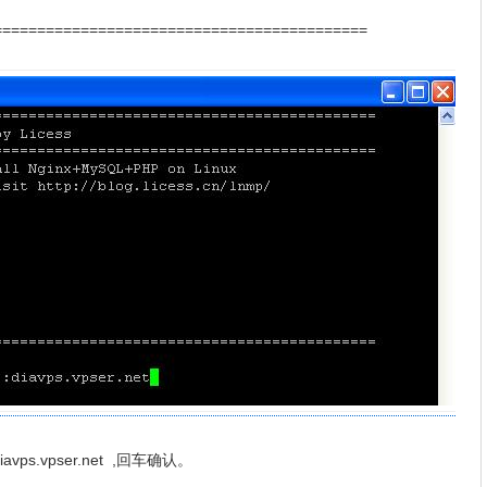
===========================================
.vpser.net ,回车确认。