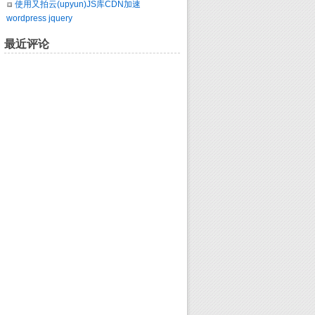
使用又拍云(upyun)JS库CDN加速
wordpress jquery
最近评论