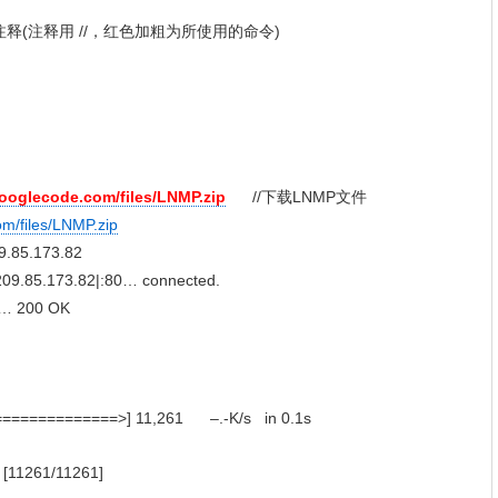
(注释用 //，红色加粗为所使用的命令)
.googlecode.com/files/LNMP.zip
//下载LNMP文件
om/files/LNMP.zip
9.85.173.82
209.85.173.82|:80… connected.
e… 200 OK
=============>] 11,261 –.-K/s in 0.1s
d [11261/11261]