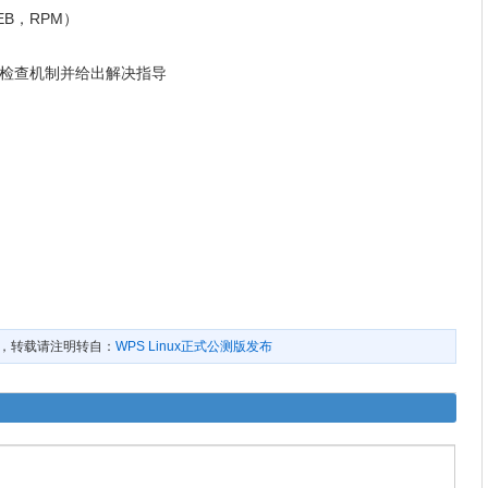
B，RPM）
环境检查机制并给出解决指导
，转载请注明转自：
WPS Linux正式公测版发布