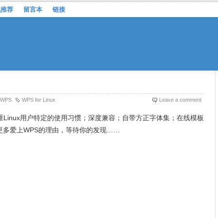
机推荐
留言本
链接
WPS
WPS for Linux
Leave a comment
尊重Linux用户特定的使用习惯；深度兼容；自带方正字体集；在线模板
更多爱上WPS的理由，等待你的发现……