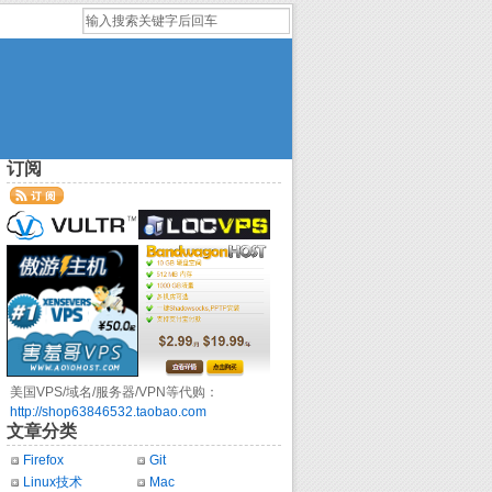
订阅
美国VPS/域名/服务器/VPN等代购：
http://shop63846532.taobao.com
文章分类
Firefox
Git
Linux技术
Mac