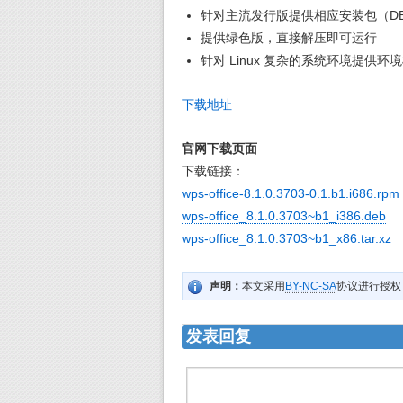
针对主流发行版提供相应安装包（DE
提供绿色版，直接解压即可运行
针对 Linux 复杂的系统环境提供
下载地址
官网下载页面
下载链接：
wps-office-8.1.0.3703-0.1.b1.i686.rpm
wps-office_8.1.0.3703~b1_i386.deb
wps-office_8.1.0.3703~b1_x86.tar.xz
声明：
本文采用
BY-NC-SA
协议进行授权
发表回复