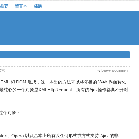
机推荐
留言本
链接
技术
Leave a comment
技术、DHTML 和 DOM 组成，这一杰出的方法可以将笨拙的 Web 界面转化
，最核心的一个对象是XMLHttpRequest，所有的Ajax操作都离不开对
建这个对象：
、Safari、Opera 以及基本上所有以任何形式或方式支持 Ajax 的非