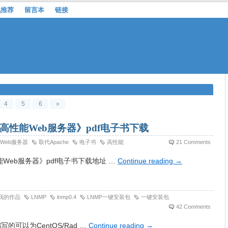
机推荐
留言本
链接
4
5
6
»
e的高性能Web服务器》pdf电子书下载
Web服务器
取代Apache
电子书
高性能
21 Comments
性能Web服务器》pdf电子书下载地址 …
Continue reading
→
我的作品
LNMP
lnmp0.4
LNMP一键安装包
一键安装包
42 Comments
编写的可以为CentOS/Rad …
Continue reading
→