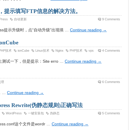
更新，提示填写FTP信息的解决方法。
Press
自动更新
9 Comments
ess提示升级时，点“自动升级”出现填 …
Continue reading
→
onCube
PHP技术
ionCube
Linux技术
Nginx
PHP技术
vps
4 Comments
试一下，但是提示：Site erro …
Continue reading
→
代理
6 Comments
r. …
Continue reading
→
ress Rewrite(伪静态规则)正确写法
WordPress
一键安装包
伪静态
5 Comments
s.conf这个文件是wordr …
Continue reading
→