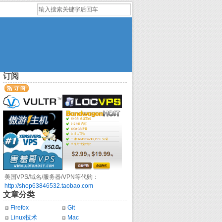
订阅
美国VPS/域名/服务器/VPN等代购：
http://shop63846532.taobao.com
文章分类
Firefox
Git
Linux技术
Mac