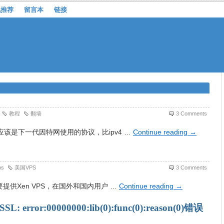
机推荐
留言本
链接
教程
翻墙
3 Comments
应该是下一代因特网使用的协议，比ipv4 …
Continue reading
→
ps
美国VPS
3 Comments
要提供Xen VPS，在国外和国内用户 …
Continue reading
→
SL: error:00000000:lib(0):func(0):reason(0)错误