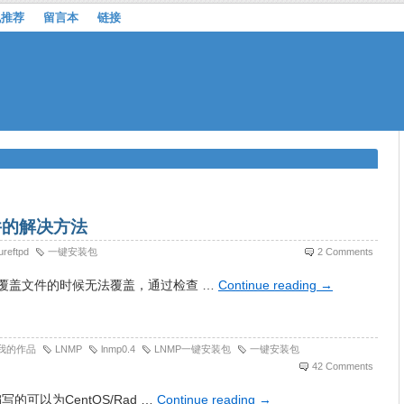
机推荐
留言本
链接
文件的解决方法
ureftpd
一键安装包
2 Comments
tpd覆盖文件的时候无法覆盖，通过检查 …
Continue reading
→
我的作品
LNMP
lnmp0.4
LNMP一键安装包
一键安装包
42 Comments
编写的可以为CentOS/Rad …
Continue reading
→