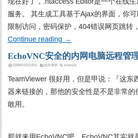
现在好了，.htaccess Editor是一个在线生
服务。 其生成工具基于Ajax的界面，你
限制访问，密码保护，404错误网页跳转
Continue reading
→
EchoVNC安全的内网电脑远程管
2008年03月28日
软件测评
echovnc
TeamViewer 很好用，但是甲说：『
器来链接的，那他的安全性是不是非常的低
敢用。
那就来用EchoVNC吧，EchoVNC其实就是Ul