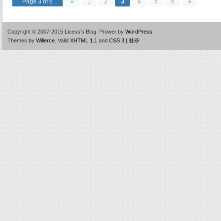
Page 3 of 6
«
1
2
3
4
5
6
»
Copyright © 2007-2015 Licess's Blog.
Prower by
WordPress
.
Themes by
Willerce
.
Valid
XHTML 1.1
and
CSS 3
|
登录