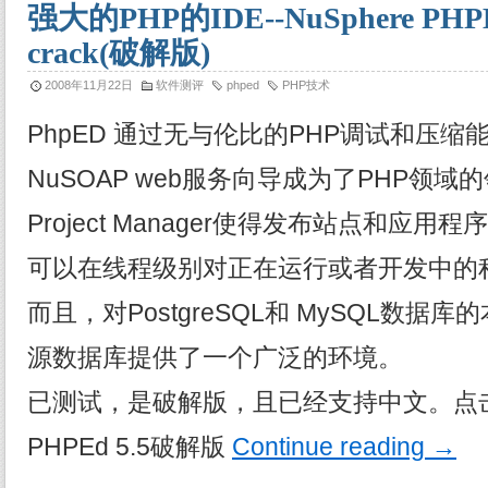
强大的PHP的IDE--NuSphere PHPEd 
crack(破解版)
2008年11月22日
软件测评
phped
PHP技术
PhpED 通过无与伦比的PHP调试和压
NuSOAP web服务向导成为了PHP领
Project Manager使得发布站点和应
可以在线程级别对正在运行或者开发中的
而且，对PostgreSQL和 MySQL数据
源数据库提供了一个广泛的环境。
已测试，是破解版，且已经支持中文。点击下
PHPEd 5.5破解版
Continue reading
→