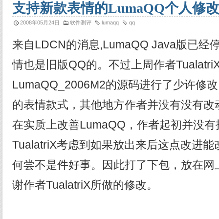
支持新款表情的LumaQQ个人修
2008年05月24日
软件测评
lumaqq
qq
来自LDCN的消息,LumaQQ Java版
情也是旧版QQ的。不过上周作者Tualatr
LumaQQ_2006M2的源码进行了少许
的表情款式，其他地方作者并没有没有改
在实质上改善LumaQQ，作者起初并没
TualatriX考虑到如果放出来后这点改
何尝不是件好事。因此打了下包，放在网
谢作者TualatriX所做的修改。