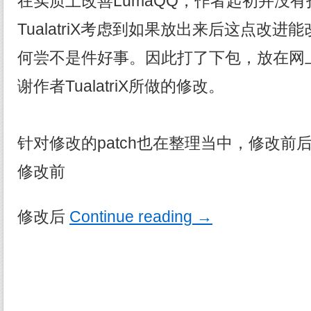
在实质上改善LumaQQ，作者起初并没
TualatriX考虑到如果放出来后这点改
何尝不是件好事。因此打了下包，放在网
谢作者TualatriX所做的修改。
针对修改的patch也在整理当中，修改前
修改前
修改后
Continue reading
→