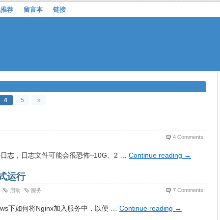
机推荐
留言本
链接
4
5
»
4 Comments
好日志，日志文件可能会很恐怖~10G、2 …
Continue reading
→
方式运行
启动
服务
7 Comments
ws下如何将Nginx加入服务中，以便 …
Continue reading
→