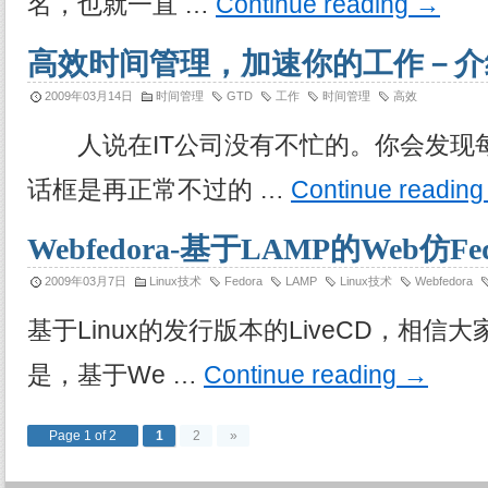
名，也就一直 …
Continue reading
→
高效时间管理，加速你的工作－介
2009年03月14日
时间管理
GTD
工作
时间管理
高效
人说在IT公司没有不忙的。你会发现每
话框是再正常不过的 …
Continue readin
Webfedora-基于LAMP的Web仿Fe
2009年03月7日
Linux技术
Fedora
LAMP
Linux技术
Webfedora
基于Linux的发行版本的LiveCD，相
是，基于We …
Continue reading
→
Page 1 of 2
1
2
»