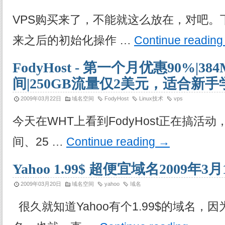
VPS购买来了，不能就这么放在，对吧。
来之后的初始化操作 …
Continue readin
FodyHost - 第一个月优惠90%|38
间|250GB流量仅2美元，适合新手
2009年03月22日
域名空间
FodyHost
Linux技术
vps
今天在WHT上看到FodyHost正在搞活动，
间、25 …
Continue reading
→
Yahoo 1.99$ 超便宜域名2009年
2009年03月20日
域名空间
yahoo
域名
很久就知道Yahoo有个1.99$的域名，