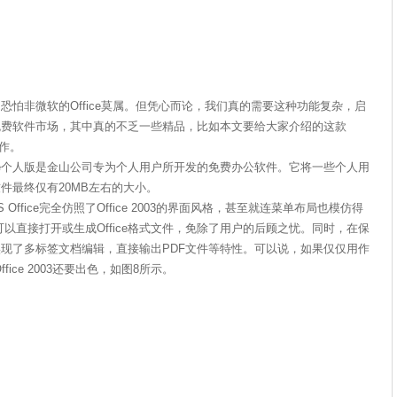
非微软的Office莫属。但凭心而论，我们真的需要这种功能复杂，启
免费软件市场，其中真的不乏一些精品，比如本文要给大家介绍的这款
之作。
fice个人版是金山公司专为个人用户所开发的免费办公软件。它将一些个人用
件最终仅有20MB左右的大小。
ice完全仿照了Office 2003的界面风格，甚至就连菜单布局也模仿得
ce可以直接打开或生成Office格式文件，免除了用户的后顾之忧。同时，在保
ice还实现了多标签文档编辑，直接输出PDF文件等特性。可以说，如果仅仅用作
fice 2003还要出色，如图8所示。