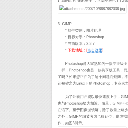
让您的照片“光彩重生”，丝毫不逊色于Turbo
3. GIMP
* 软件类别：图片处理
* 目标对手：Photoshop
* 当前版本：2.3.7
*
下载地址：[
点击这里
]
Photoshop是大家熟知的一款专业
一样，Photoshop也是一款共享版工具，
了吗？如果您正在为了这个问题而烦恼，不
还被称之为Linux下的Photoshop，专业
为了让新用户能以最快速度上手，GIMP采
也与Photoshop极为相近。而且，GI
在话下。至于图像滤镜嘛，除了数量上略少于
之外，GIMP的细节考虑也很到位，像虚
作，如图3所示。