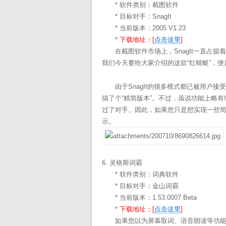
* 软件类别：截图软件
* 目标对手：SnagIt
* 当前版本：2005 V1.23
*
下载地址：[
点击这里
]
在截图软件市场上，SnagIt一直占
我们今天要给大家介绍的这款“红蜻蜓”，
由于SnagIt的很多模式都已被用户接受
搞了个“精简版本”。不过，虽说功能上略有缩
过了对手。因此，如果您只是想实现一些简
示。
6. 灵格斯词霸
* 软件类别：词典软件
* 目标对手：金山词霸
* 当前版本：1.53.0007 Beta
*
下载地址：[
点击这里
]
如果您以为屏幕取词、语音朗读等功能，