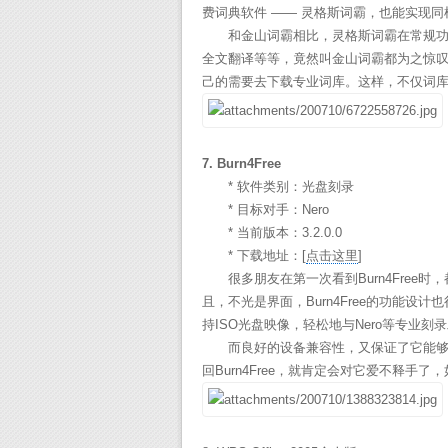
费词典软件 —— 灵格斯词霸，也能实现同
和金山词霸相比，灵格斯词霸在常规功能
全文翻译等等，竟然叫金山词霸都为之惊
己的需要去下载专业词库。这样，不仅词库
7. Burn4Free
* 软件类别：光盘刻录
* 目标对手：Nero
* 当前版本：3.2.0.0
* 下载地址：[
点击这里
]
很多朋友在第一次看到Burn4Free
且，不光是界面，Burn4Free的功能
持ISO光盘映像，轻松地与Nero等专业刻
而良好的设备兼容性，又保证了它能够支持
回Burn4Free，就肯定会对它爱不释手了