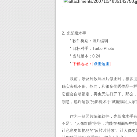
2. 光影魔术手
* 软件类别：照片编辑
* 目标对手：Turbo Photo
* 当前版本：0.24
*
下载地址：[
点击这里
]
以前，涉及到数码照片修正时，很多朋友都会
确实表现不俗。然而，和很多优秀作品一样，T
它便会自动锁定，再也无法打开了。那么，有没
别急，也许这款“光影魔术手”就能满足大家
作为一款照片编辑软件，光影魔术手有很多
不足”、“人像红眼”等等，均能在侧面板中
让色彩更加艳丽的“反转片特效”、让人像更加