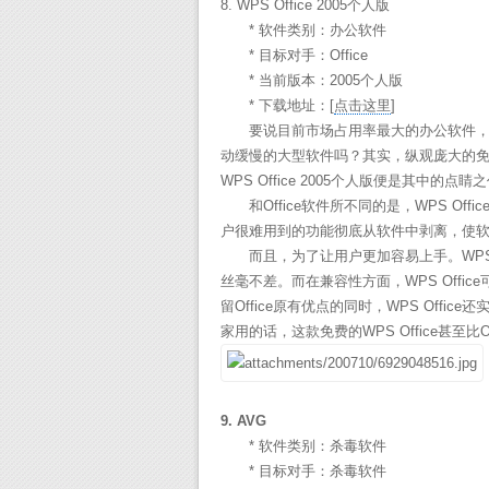
8. WPS Office 2005个人版
* 软件类别：办公软件
* 目标对手：Office
* 当前版本：2005个人版
* 下载地址：
[
点击这里
]
要说目前市场占用率最大的办公软件，恐怕
动缓慢的大型软件吗？其实，纵观庞大的
WPS Office 2005个人版便是其中的点睛
和Office软件所不同的是，WPS Of
户很难用到的功能彻底从软件中剥离，使软
而且，为了让用户更加容易上手。WPS Off
丝毫不差。而在兼容性方面，WPS Offi
留Office原有优点的同时，WPS Off
家用的话，这款免费的WPS Office甚至比Of
9. AVG
* 软件类别：杀毒软件
* 目标对手：杀毒软件