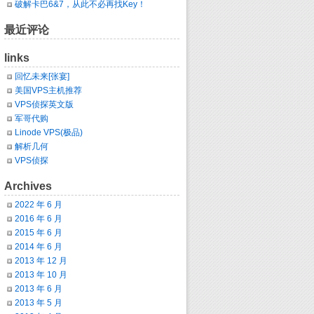
破解卡巴6&7，从此不必再找Key！
最近评论
links
回忆未来[张宴]
美国VPS主机推荐
VPS侦探英文版
军哥代购
Linode VPS(极品)
解析几何
VPS侦探
Archives
2022 年 6 月
2016 年 6 月
2015 年 6 月
2014 年 6 月
2013 年 12 月
2013 年 10 月
2013 年 6 月
2013 年 5 月