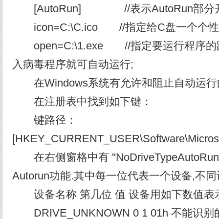
[AutoRun] //表示AutoRun部
icon=C:\C.ico //指定给C盘一个个性
open=C:\1.exe //指定要运行程
入病毒程序就可自动运行;
在Windows系统有允许和阻止自动运
在注册表中找到如下键：
键路径：
[HKEY_CURRENT_USER\Software\Microsoft\
在右侧窗格中有 "NoDriveTypeAuto
Autorun功能.其中每一位代表一个设备,不
设备名称 第几位 值 设备用如下数值表
DRIVE_UNKNOWN 0 1 01h 不能识