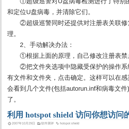
①超级巡警对U盘病毒检测进行了特别的
和定位U盘病毒，并清除它们。
②超级巡警同时还提供对注册表关联修
理。
2、手动解决办法：
①根据上面的原理，自己修改注册表禁
②把文件夹选项中隐藏受保护的操作系
有文件和文件夹，点击确定。这样可以在感
会看到几个文件(包括autorun.inf和病毒
了。
利用 hotspot shield 访问你想访
2007年10月29日
软件测评
hotspot shield