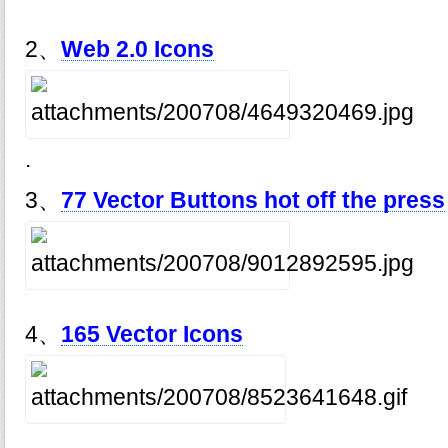
2、
Web 2.0 Icons
.
3、
77 Vector Buttons hot off the press
4、
165 Vector Icons