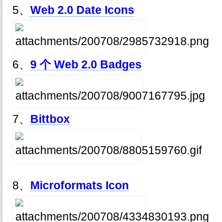
5、
Web 2.0 Date Icons
6、
9 个 Web 2.0 Badges
7、
Bittbox
8、
Microformats Icon