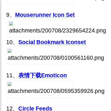
9、
Mouserunner Icon Set
10、
Social Bookmark Iconset
11、
表情下载Emoticon
12、
Circle Feeds