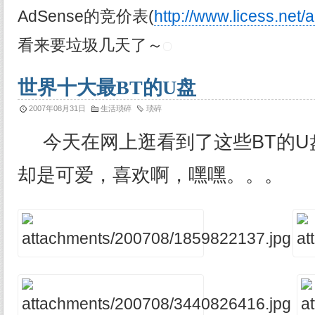
AdSense的竞价表(
http://www.licess.net/
看来要垃圾几天了～
世界十大最BT的U盘
2007年08月31日
生活琐碎
琐碎
今天在网上逛看到了这些BT的U
却是可爱，喜欢啊，嘿嘿。。。